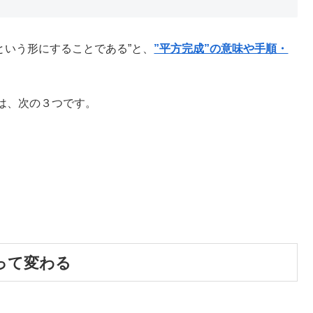
という形にすることである”と、
”平方完成”の意味や手順・
は、次の３つです。
って変わる