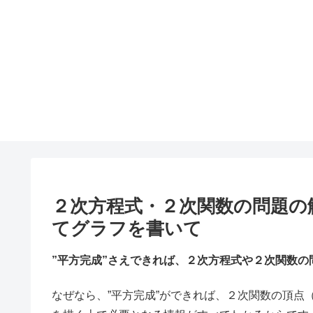
２次方程式・２次関数の問題の
てグラフを書いて
”平方完成”さえできれば、２次方程式や２次関数
なぜなら、”平方完成”ができれば、２次関数の頂点