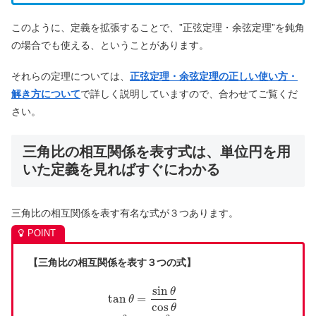
このように、定義を拡張することで、”正弦定理・余弦定理”を鈍角
の場合でも使える、ということがあります。
それらの定理については、
正弦定理・余弦定理の正しい使い方・
解き方について
で詳しく説明していますので、合わせてご覧くだ
さい。
三角比の相互関係を表す式は、単位円を用
いた定義を見ればすぐにわかる
三角比の相互関係を表す有名な式が３つあります。
【三角比の相互関係を表す３つの式】
sin
θ
tan
=
θ
cos
θ