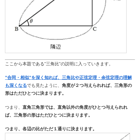
ここから本題である”三角比”の説明に入っていきます。
”合同・相似”を深く知れば、三角比や正弦定理・余弦定理の理解
も深くなる
でも見たように、
角度が２つ与えられれば、三角形の
形はただひとつに決まります。
つまり、
直角三角形では、直角以外の角度がひとつ与えられれ
ば、三角形の形はただひとつに決まります。
つまり、各辺の比がただ１通りに決まります。