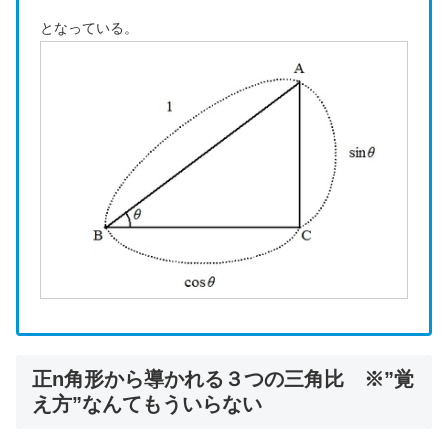
となっている。
正n角形から導かれる３つの三角比 ※”覚
え方”なんてもういらない