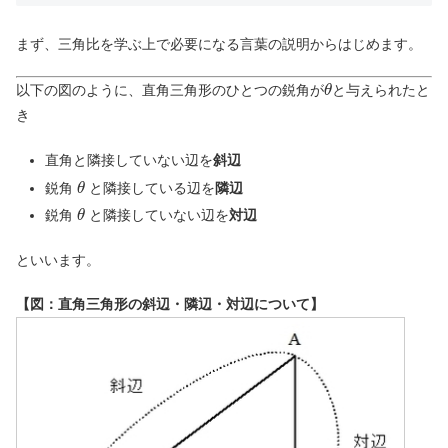
まず、三角比を学ぶ上で必要になる言葉の説明からはじめます。
以下の図のように、直角三角形のひとつの鋭角が
と与えられたと
θ
き
直角と隣接していない辺を
斜辺
鋭角
と隣接している辺を
隣辺
θ
鋭角
と隣接していない辺を
対辺
θ
といいます。
【図：直角三角形の斜辺・隣辺・対辺について】