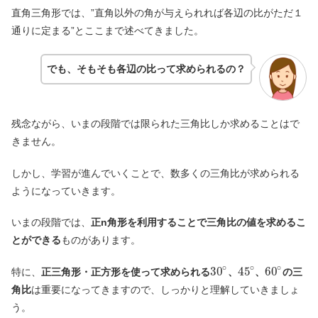
直角三角形では、”直角以外の角が与えられれば各辺の比がただ１
通りに定まる”とここまで述べてきました。
でも、そもそも各辺の比って求められるの？
残念ながら、いまの段階では限られた三角比しか求めることはで
きません。
しかし、学習が進んでいくことで、数多くの三角比が求められる
ようになっていきます。
いまの段階では、
正n角形を利用することで三角比の値を求めるこ
とができる
ものがあります。
∘
∘
∘
30
45
60
特に、
正三角形・正方形を使って求められる
、
、
の三
角比
は重要になってきますので、しっかりと理解していきましょ
う。